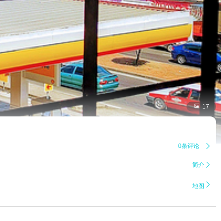

17
0条评论

简介


地图