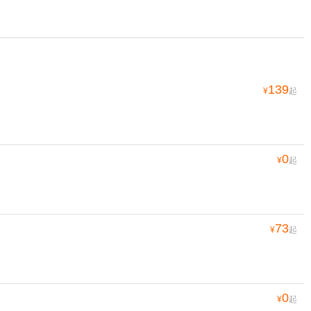
139
¥
起
0
¥
起
73
¥
起
0
¥
起