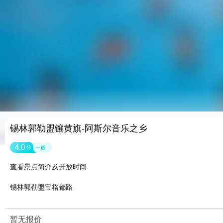
锡林郭勒盟镶黄旗-阿斯尔音乐之乡
4.0
分
一般
查看景点简介及开放时间
锡林郭勒盟宝格都路
暂无报价