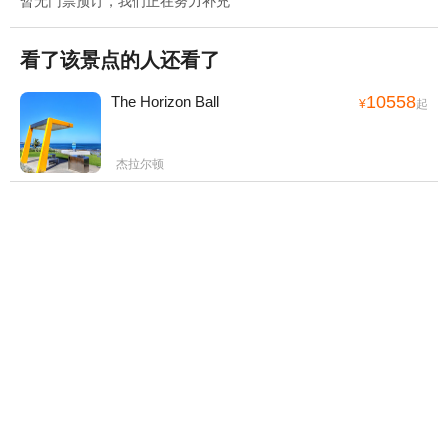
暂无门票预订，我们正在努力补充
看了该景点的人还看了
10558
The Horizon Ball
¥
起
杰拉尔顿