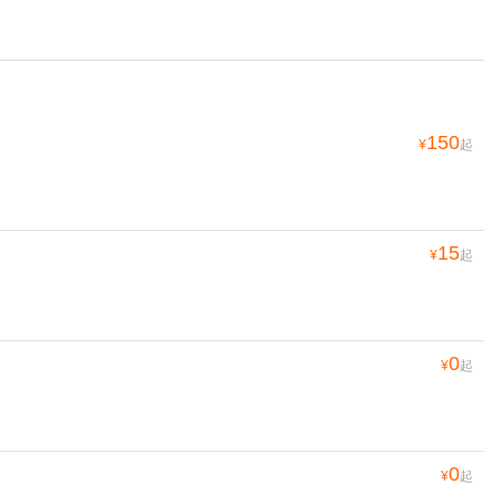
150
¥
起
15
¥
起
0
¥
起
0
¥
起