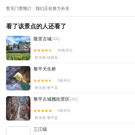
暂无门票预订，我们正在努力补充
看了该景点的人还看了
隆里古城
(4A)
49条评论


黔东南·锦屏县
黎平天生桥
0条评论


黔东南·黎平县
黎平古城翘街景区
(4A)
0条评论


黔东南·黎平县
三江镇