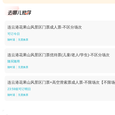
连云港花果山风景区门票成人票-不区分场次
可订今日
随时退
无需换票
连云港花果山风景区门票优待票(儿童/老人/学生)-不区分场次
随买随用
随时退
无需换票
连云港花果山风景区门票+高空滑索票成人票-不限场次【不限
23:59前可订明日
随时退
无需换票