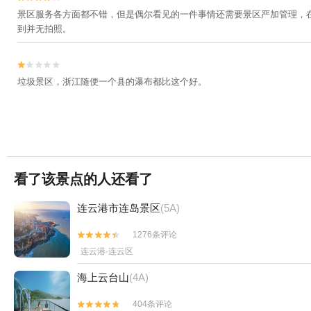
景区服务各方面都不错，但是偶尔看见的一件事情还需要景区严加管理，
到并无拍照。


垃圾景区，浙江随便一个县的瀑布都比这个好。
看了该景点的人还看了
连云港市连岛景区
(5A)
1276条评论


连云港·连云区
海上云台山
(4A)
404条评论

