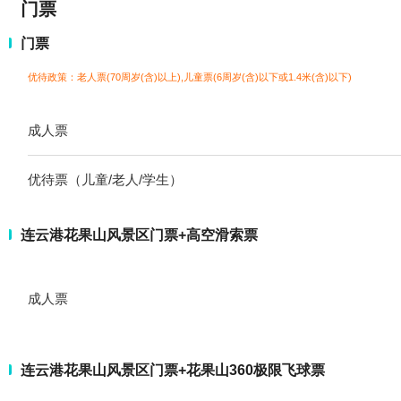
门票
门票
优待政策：老人票(70周岁(含)以上),儿童票(6周岁(含)以下或1.4米(含)以下)
成人票
优待票（儿童/老人/学生）
连云港花果山风景区门票+高空滑索票
成人票
连云港花果山风景区门票+花果山360极限飞球票