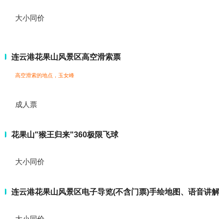
大小同价
连云港花果山风景区高空滑索票
高空滑索的地点，玉女峰
成人票
花果山"猴王归来"360极限飞球
大小同价
连云港花果山风景区电子导览(不含门票)手绘地图、语音讲
大小同价