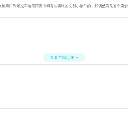
在检票口到景交车这段距离中间有些卖吃的文创小物件的，我偶然看见有个卖炒
查看全部点评
