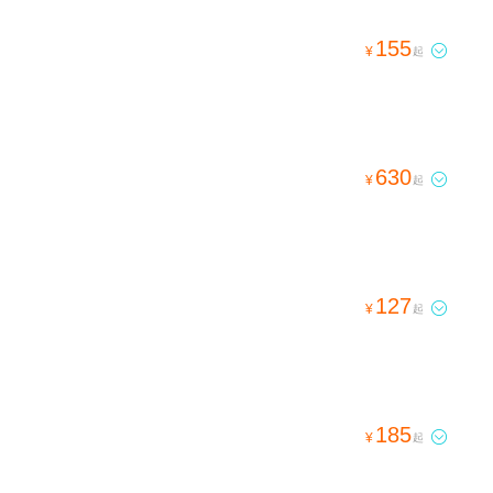
155

¥
起
630

¥
起
127

¥
起
185

¥
起