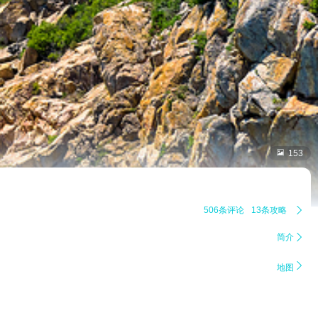

153
506条评论
13条攻略

简介


地图