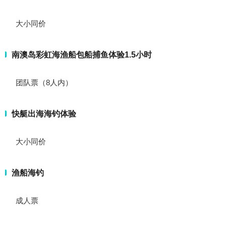
大小同价
南澳岛彩虹海渔船包船捕鱼体验1.5小时
团队票（8人内）
快艇出海海钓体验
大小同价
渔船海钓
成人票