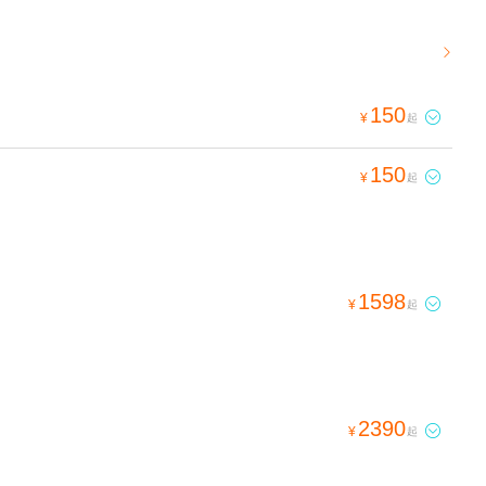

150

¥
起
150

¥
起
1598

¥
起
2390

¥
起