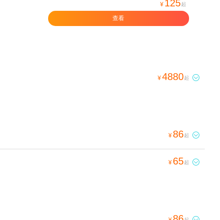
125
¥
起
查看
4880

¥
起
86

¥
起
65

¥
起
86

¥
起