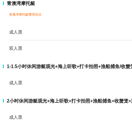
青澳湾摩托艇
青澳湾摩托艇费用包含
成人票
双人票
1-1.5小时休闲游艇观光+海上听歌+打卡拍照+渔船捕鱼/收蟹
成人票
2小时休闲游艇观光+海上听歌+打卡拍照+渔船捕鱼+收蟹笼+
成人票