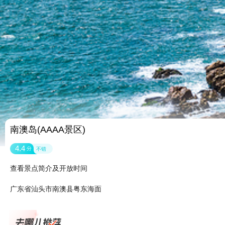
南澳岛(AAAA景区)
4.4
分
不错
查看景点简介及开放时间
广东省汕头市南澳县粤东海面