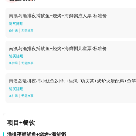
南澳岛渔排夜捕鱿鱼+烧烤+海鲜粥成人票-标准价
随买随用
条件退
无需换票
南澳岛渔排夜捕鱿鱼+烧烤+海鲜粥儿童票-标准价
随买随用
条件退
无需换票
南澳岛散拼夜捕小鱿鱼2小时+生蚝+功夫茶+烤炉火炭配料+鱼
随买随用
条件退
无需换票
项目+餐饮
渔排夜捕鱿鱼+烧烤+海鲜粥