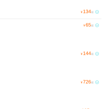
134

¥
起
65

¥
起
144

¥
起
726

¥
起