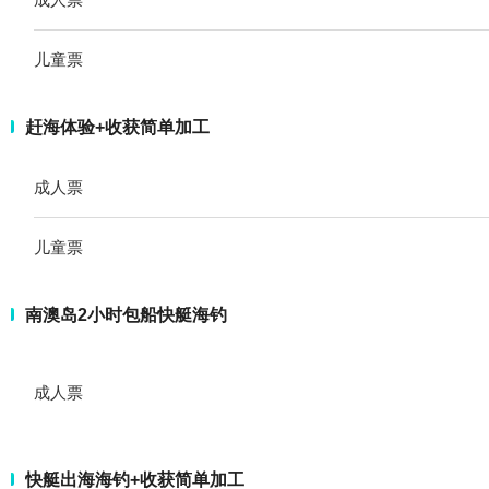
儿童票
赶海体验+收获简单加工
成人票
儿童票
南澳岛2小时包船快艇海钓
成人票
快艇出海海钓+收获简单加工