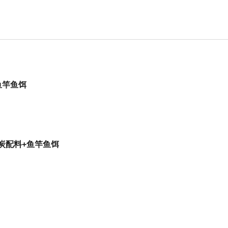
鱼竿鱼饵
炭配料+鱼竿鱼饵