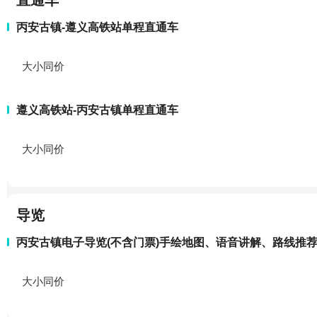
直通车
丙安古镇-遵义高铁站单程直通车
大小同价
遵义高铁站-丙安古镇单程直通车
大小同价
导览
丙安古镇电子导览(不含门票)手绘地图、语音讲解、路线推
大小同价