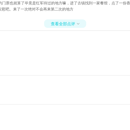
钱的门票也就算了毕竟是红军待过的地方嘛，进了古镇找到一家餐馆，点了一份
安慰吧。来了一次绝对不会再来第二次的地方
查看全部点评
