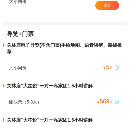
大小同价
查看
导览+门票
关林庙电子导览(不含门票)手绘地图、语音讲解、路线推
荐
5
大小同价

¥
起
关林庙“大笙说”一对一私家团1.5小时讲解
569
团队票（5-8人）

¥
起
关林庙“大笙说”一对一私家团1.5小时讲解