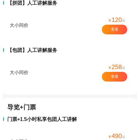
【拼团】人工讲解服务
120
¥
起
大小同价
查看
【包团】人工讲解服务
258
¥
起
大小同价
查看
导览+门票
门票+1.5小时私享包团人工讲解
490
¥
起