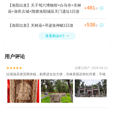
【洛阳出发】天子驾六博物馆+白马寺+关林
481

¥
起
庙+洛邑古城+隋唐洛阳城应天门遗址1日游
538
【洛阳出发】关林庙+寻迹洛神赋1日游

¥
起
查看剩余4个

用户评论
去哪儿用户 2026-04-12


比现场买便宜两块钱，刷票进去也方便，关林里面还有牡丹看，不错