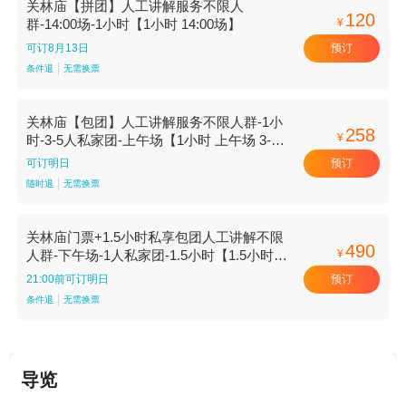
关林庙【拼团】人工讲解服务不限人
120
¥
群-14:00场-1小时【1小时 14:00场】
预订
可订8月13日
条件退
无需换票
关林庙【包团】人工讲解服务不限人群-1小
258
¥
时-3-5人私家团-上午场【1小时 上午场 3-5
人私家团】
预订
可订明日
随时退
无需换票
关林庙门票+1.5小时私享包团人工讲解不限
490
¥
人群-下午场-1人私家团-1.5小时【1.5小时
下午场 1人私家团】
预订
21:00前可订明日
条件退
无需换票
导览