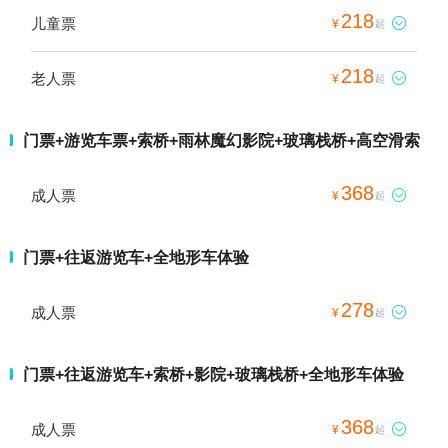
218
儿童票

¥
起
218
老人票

¥
起
门票+游览车票+索桥+雨林魔幻影院+玻璃栈桥+高空滑索
368
成人票

¥
起
门票+往返游览车+全地形车体验
278
成人票

¥
起
门票+往返游览车+索桥+影院+玻璃栈桥+全地形车体验
368
成人票

¥
起