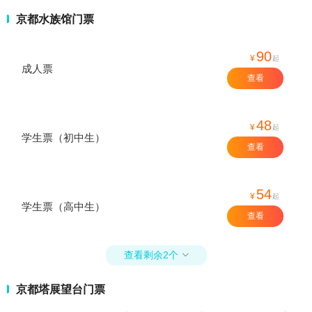
京都水族馆门票
90
¥
起
成人票
查看
48
¥
起
学生票（初中生）
查看
54
¥
起
学生票（高中生）
查看
查看剩余2个

京都塔展望台门票