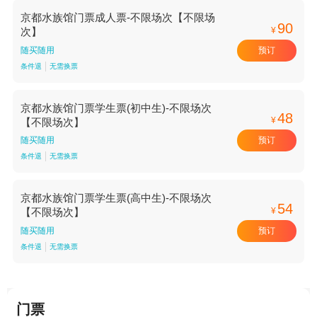
京都水族馆门票成人票-不限场次【不限场
90
¥
次】
预订
随买随用
条件退
无需换票
京都水族馆门票学生票(初中生)-不限场次
48
¥
【不限场次】
预订
随买随用
条件退
无需换票
京都水族馆门票学生票(高中生)-不限场次
54
¥
【不限场次】
预订
随买随用
条件退
无需换票
门票