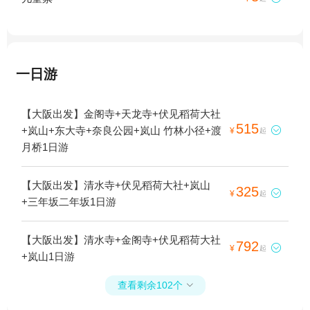
一日游
【大阪出发】金阁寺+天龙寺+伏见稻荷大社
515
+岚山+东大寺+奈良公园+岚山 竹林小径+渡

¥
起
月桥1日游
【大阪出发】清水寺+伏见稻荷大社+岚山
325

¥
起
+三年坂二年坂1日游
【大阪出发】清水寺+金阁寺+伏见稻荷大社
792

¥
起
+岚山1日游
查看剩余102个
