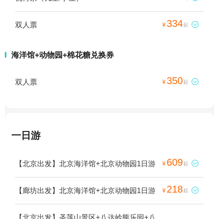
334
双人票

¥
起
海洋馆+动物园+棉花糖兑换券
350
双人票

¥
起
一日游
609
【北京出发】北京海洋馆+北京动物园1日游

¥
起
218
【廊坊出发】北京海洋馆+北京动物园1日游

¥
起
【北京出发】圣莲山景区+八达岭熊乐园+八