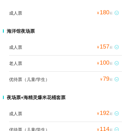
180
成人票

¥
起
海洋馆夜场票
157
成人票

¥
起
100
老人票

¥
起
79
优待票（儿童/学生）

¥
起
夜场票+海精灵爆米花桶套票
192
成人票

¥
起
114
优待票（儿童/学生）

¥
起