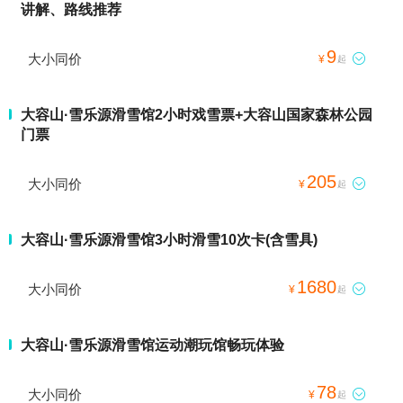
讲解、路线推荐
9
大小同价

¥
起
大容山·雪乐源滑雪馆2小时戏雪票+大容山国家森林公园
门票
205
大小同价

¥
起
大容山·雪乐源滑雪馆3小时滑雪10次卡(含雪具)
1680
大小同价

¥
起
大容山·雪乐源滑雪馆运动潮玩馆畅玩体验
78
大小同价

¥
起