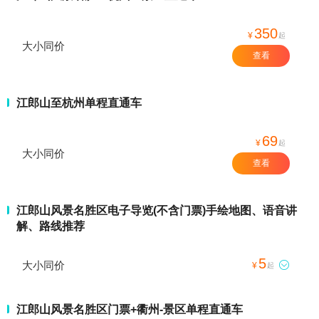
350
¥
起
大小同价
查看
江郎山至杭州单程直通车
69
¥
起
大小同价
查看
江郎山风景名胜区电子导览(不含门票)手绘地图、语音讲
解、路线推荐
5
大小同价

¥
起
江郎山风景名胜区门票+衢州-景区单程直通车