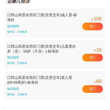
江郎山风景名胜区门票(含景交车)成人票-标
105
¥
准价
预订
随买随用
随时退
无需换票
江郎山风景名胜区门票(含景交车)儿童票(6
15
¥
岁（含）-18岁（不含）)-标准价
预订
随买随用
随时退
无需换票
江郎山风景名胜区门票(含景交车)老人票
60
¥
(60-69周岁)-标准价
预订
随买随用
随时退
无需换票