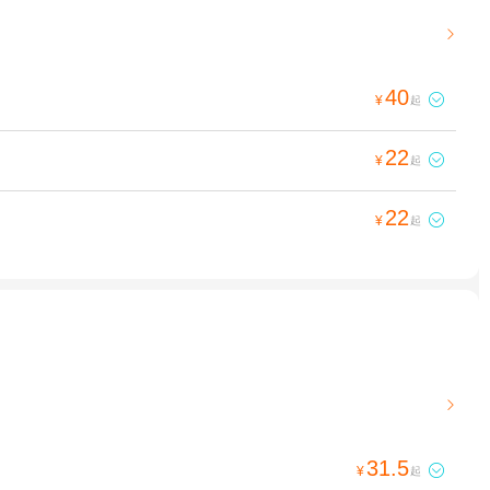

40

¥
起
22

¥
起
22

¥
起

31.5

¥
起