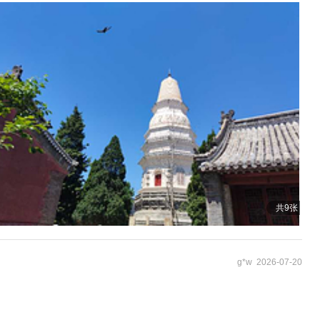
共9张
g*w 2026-07-20