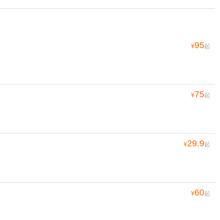
95
¥
起
75
¥
起
29.9
¥
起
60
¥
起