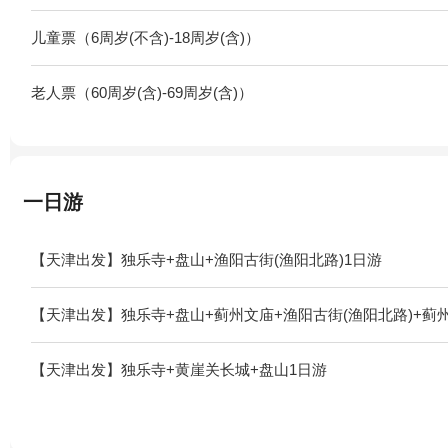
儿童票（6周岁(不含)-18周岁(含)）
老人票（60周岁(含)-69周岁(含)）
一日游
【天津出发】独乐寺+盘山+渔阳古街(渔阳北路)1日游
【天津出发】独乐寺+盘山+蓟州文庙+渔阳古街(渔阳北路)+蓟
【天津出发】独乐寺+黄崖关长城+盘山1日游