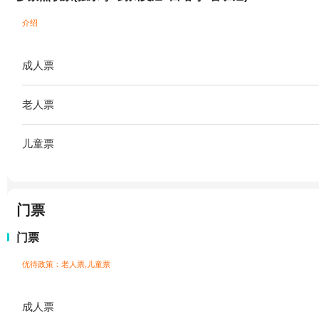
介绍
成人票
老人票
儿童票
门票
门票
优待政策：老人票,儿童票
成人票