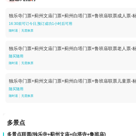
独乐寺门票+蓟州文庙门票+蓟州白塔门票+鲁班庙联票成人票-
16:30前可订今日,预订成功1小时后可用
随时退
无需换票
独乐寺门票+蓟州文庙门票+蓟州白塔门票+鲁班庙联票老人票-
随买随用
随时退
无需换票
独乐寺门票+蓟州文庙门票+蓟州白塔门票+鲁班庙联票儿童票-
随买随用
随时退
无需换票
多景点
多景点联票(独乐寺+蓟州文庙+白塔寺+鲁班庙)