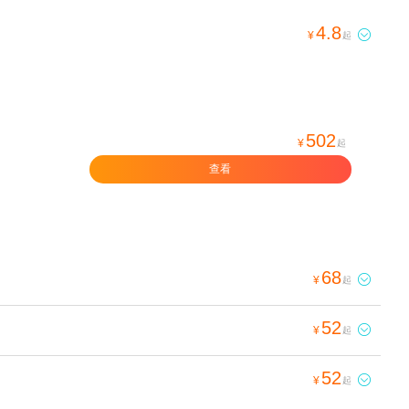
4.8

¥
起
502
¥
起
查看
68

¥
起
52

¥
起
52

¥
起