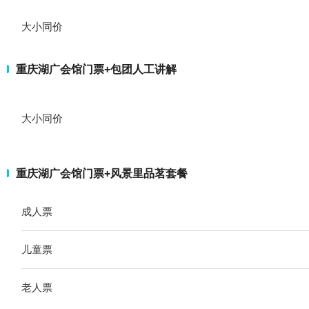
大小同价
重庆湖广会馆门票+包团人工讲解
大小同价
重庆湖广会馆门票+风景里品茗套餐
成人票
儿童票
老人票