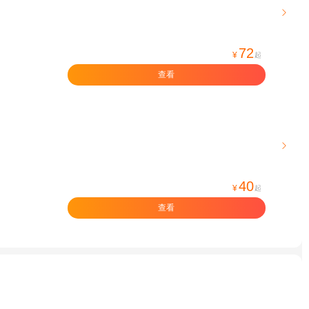

72
¥
起
查看

40
¥
起
查看