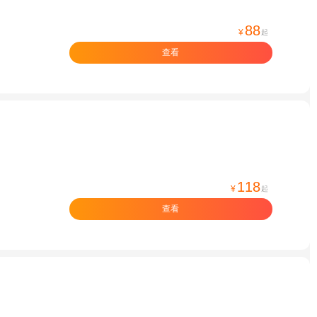
88
¥
起
查看
118
¥
起
查看