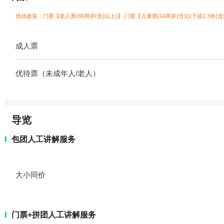
优待政策：门票【老人票(65周岁(含)以上)】,门票【儿童票(14周岁(含)以下或1.3米(含
成人票
优待票（未成年人/老人）
导览
包团人工讲解服务
大小同价
门票+拼团人工讲解服务