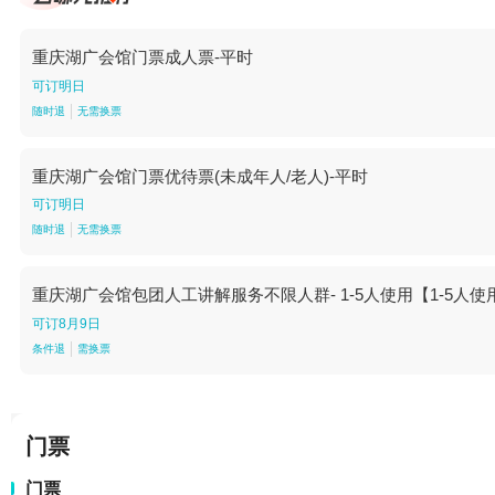
重庆湖广会馆门票成人票-平时
可订明日
随时退
无需换票
重庆湖广会馆门票优待票(未成年人/老人)-平时
可订明日
随时退
无需换票
重庆湖广会馆包团人工讲解服务不限人群- 1-5人使用【1-5人使
可订8月9日
条件退
需换票
门票
门票