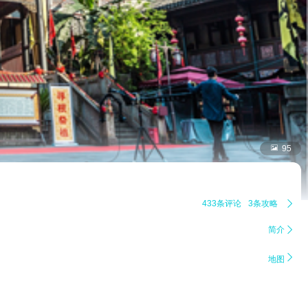

95
433条评论
3条攻略

简介


地图