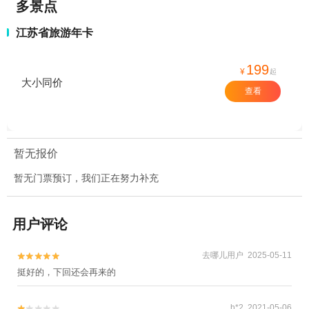
多景点
江苏省旅游年卡
199
¥
起
大小同价
查看
暂无报价
暂无门票预订，我们正在努力补充
用户评论
去哪儿用户 2025-05-11


挺好的，下回还会再来的
h*2 2021-05-06

