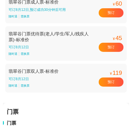
翡翠谷门票成人票-标准价
60
¥
可订8月12日,预订成功30分钟后可用
预订
随时退
需换票
翡翠谷门票优待票(老人/学生/军人/残疾人
45
¥
票)-标准价
预订
可订8月12日
随时退
需换票
翡翠谷门票双人票-标准价
119
¥
可订8月12日
预订
随时退
需换票
门票
门票