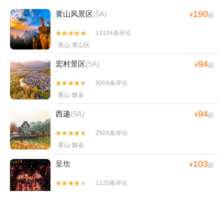
190
黄山风景区
(5A)
¥
起
13104条评论


黄山·黄山区
94
宏村景区
(5A)
¥
起
9204条评论


黄山·黟县
94
西递
(5A)
¥
起
2926条评论


黄山·黟县
103
呈坎
¥
起
1120条评论


黄山·徽州区
45
打鼓岭
(4A)
¥
起