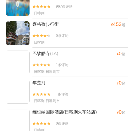
967条评论


日喀则
453
喜格孜步行街
¥
起
0条评论


日喀则
0
巴钦皓寺
(1A)
¥
起
1条评论


日喀则·日喀则市
0
年楚河
¥
起
1条评论


日喀则·日喀则市
0
维也纳国际酒店(日喀则火车站店)
¥
起
0条评论


日喀则