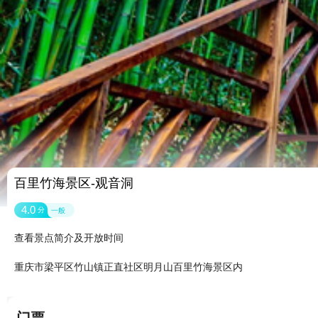
百里竹海景区-观音洞
4.0
分
一般
查看景点简介及开放时间
重庆市梁平区竹山镇正直社区明月山百里竹海景区内