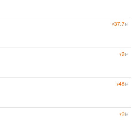
37.7
¥
起
9
¥
起
48
¥
起
0
¥
起