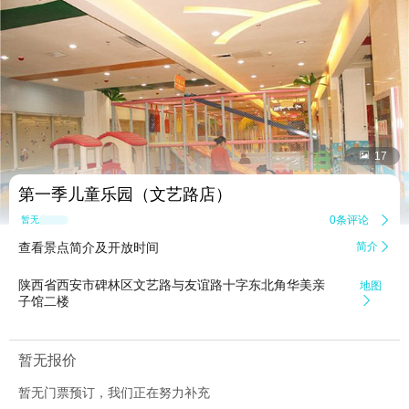


17
第一季儿童乐园（文艺路店）
0条评论

暂无点评
查看景点简介及开放时间
简介

陕西省西安市碑林区文艺路与友谊路十字东北角华美亲
地图
子馆二楼

暂无报价
暂无门票预订，我们正在努力补充