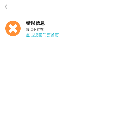

错误信息
景点不存在
点击返回门票首页