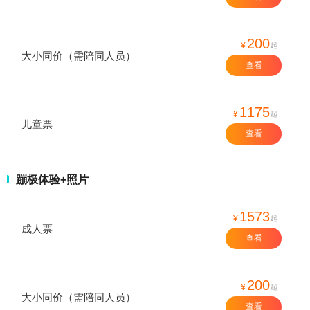
200
¥
起
大小同价（需陪同人员）
查看
1175
¥
起
儿童票
查看
蹦极体验+照片
1573
¥
起
成人票
查看
200
¥
起
大小同价（需陪同人员）
查看