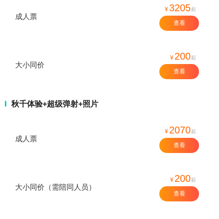
3205
¥
起
成人票
查看
200
¥
起
大小同价
查看
秋千体验+超级弹射+照片
2070
¥
起
成人票
查看
200
¥
起
大小同价（需陪同人员）
查看