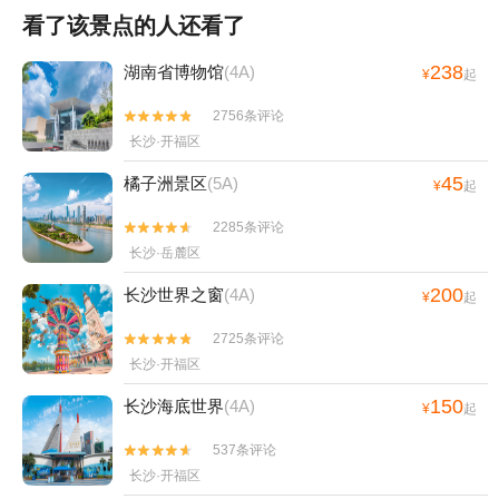
看了该景点的人还看了
238
湖南省博物馆
(4A)
¥
起
2756条评论


长沙·开福区
45
橘子洲景区
(5A)
¥
起
2285条评论


长沙·岳麓区
200
长沙世界之窗
(4A)
¥
起
2725条评论


长沙·开福区
150
长沙海底世界
(4A)
¥
起
537条评论


长沙·开福区