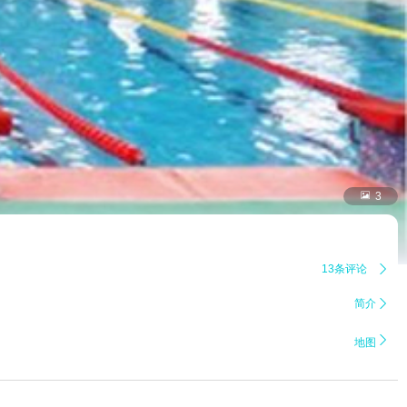

3
13条评论

简介


地图