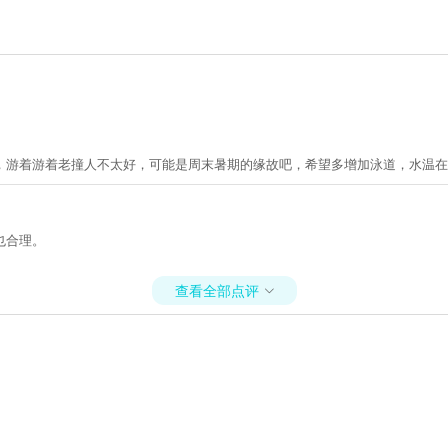
，游着游着老撞人不太好，可能是周末暑期的缘故吧，希望多增加泳道，水温在
也合理。
查看全部点评
