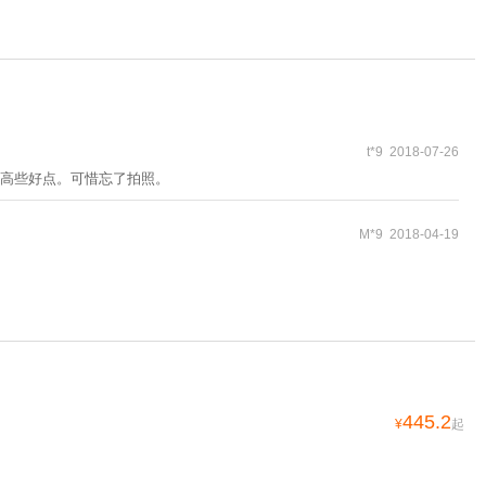
t*9 2018-07-26
高些好点。可惜忘了拍照。
M*9 2018-04-19
445.2
¥
起