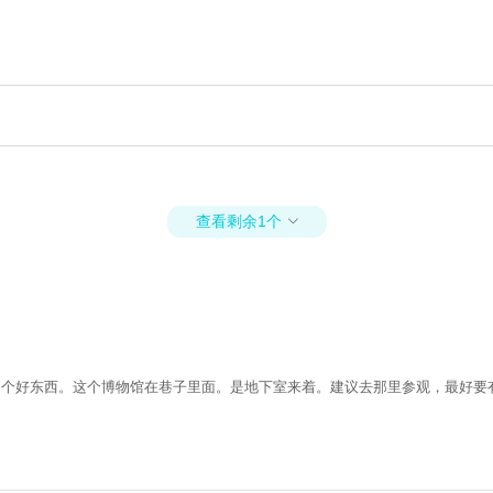
查看剩余1个

真是个好东西。这个博物馆在巷子里面。是地下室来着。建议去那里参观，最好