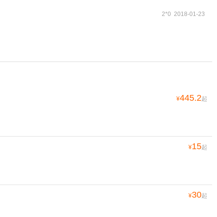
2*0 2018-01-23
445.2
¥
起
15
¥
起
30
¥
起