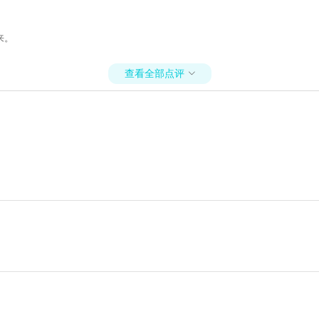
来。
查看全部点评
