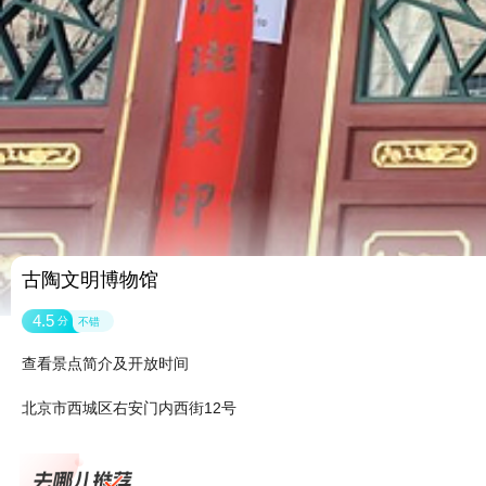
古陶文明博物馆
4.5
分
不错
查看景点简介及开放时间
北京市西城区右安门内西街12号