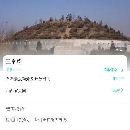


1
三皇墓
0条评论

暂无点评
查看景点简介及开放时间
简介


山西省大同
地图
暂无报价
暂无门票预订，我们正在努力补充