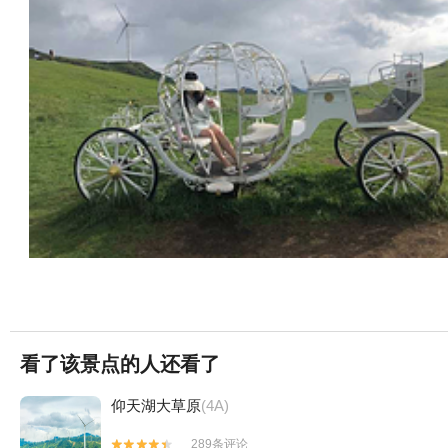
看了该景点的人还看了
仰天湖大草原
(4A)
289条评论

