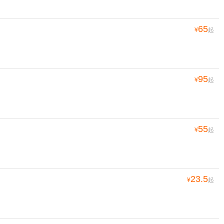
65
¥
起
95
¥
起
55
¥
起
23.5
¥
起