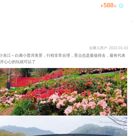
588

¥
起
去哪儿用户 2022-01-01
椅岭～小东江～白廊小普洱美景，行程非常合理，景点也是最值得去，最有代表
开心心的玩就可以了