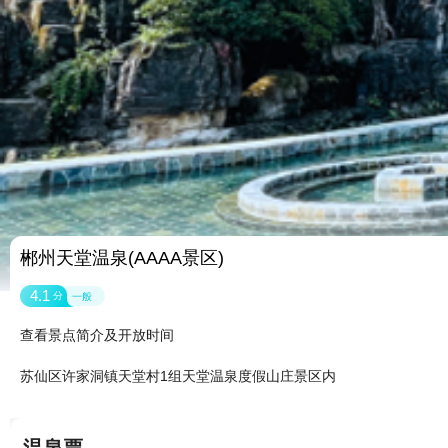
郴州天堂温泉(AAAA景区)
4.1
分
一般
查看景点简介及开放时间
苏仙区许家洞镇天堂村1组天堂温泉度假山庄景区内