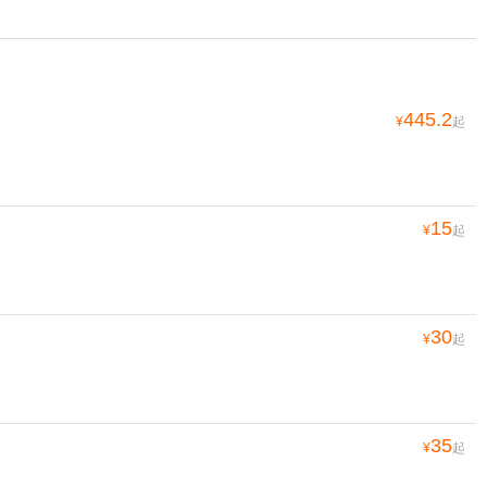
445.2
¥
起
15
¥
起
30
¥
起
35
¥
起