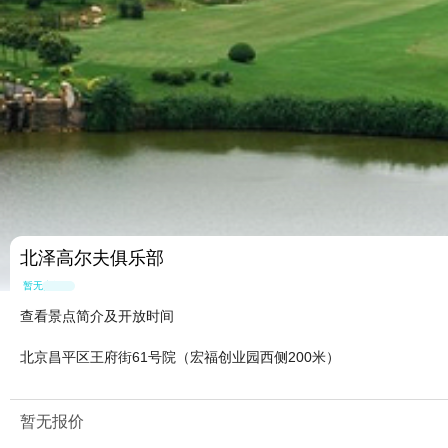
北泽高尔夫俱乐部
暂无点评
查看景点简介及开放时间
北京昌平区王府街61号院（宏福创业园西侧200米）
暂无报价