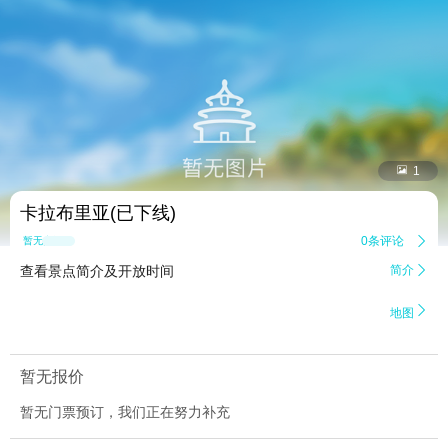


1
卡拉布里亚(已下线)
0条评论

暂无点评
查看景点简介及开放时间
简介


地图
暂无报价
暂无门票预订，我们正在努力补充