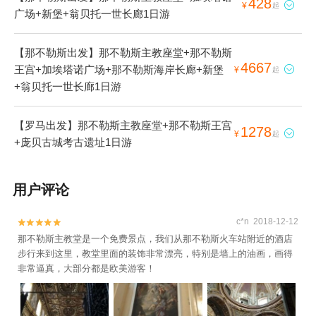
428

¥
起
广场+新堡+翁贝托一世长廊1日游
【那不勒斯出发】那不勒斯主教座堂+那不勒斯
4667
王宫+加埃塔诺广场+那不勒斯海岸长廊+新堡

¥
起
+翁贝托一世长廊1日游
【罗马出发】那不勒斯主教座堂+那不勒斯王宫
1278

¥
起
+庞贝古城考古遗址1日游
用户评论
c*n 2018-12-12


那不勒斯主教堂是一个免费景点，我们从那不勒斯火车站附近的酒店
步行来到这里，教堂里面的装饰非常漂亮，特别是墙上的油画，画得
非常逼真，大部分都是欧美游客！