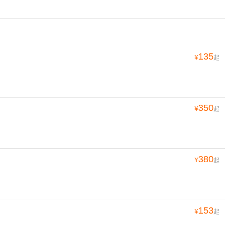
135
¥
起
350
¥
起
380
¥
起
153
¥
起