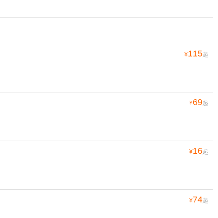
115
¥
起
69
¥
起
16
¥
起
74
¥
起