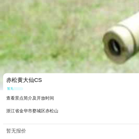
赤松黄大仙CS
暂无点评
查看景点简介及开放时间
浙江省金华市婺城区赤松山
暂无报价