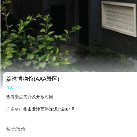
荔湾博物馆(AAA景区)
暂无点评
查看景点简介及开放时间
广东省广州市龙津西路逢源北街84号
暂无报价