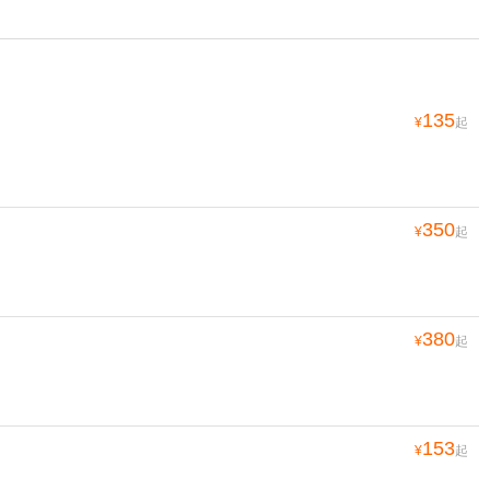
135
¥
起
350
¥
起
380
¥
起
153
¥
起