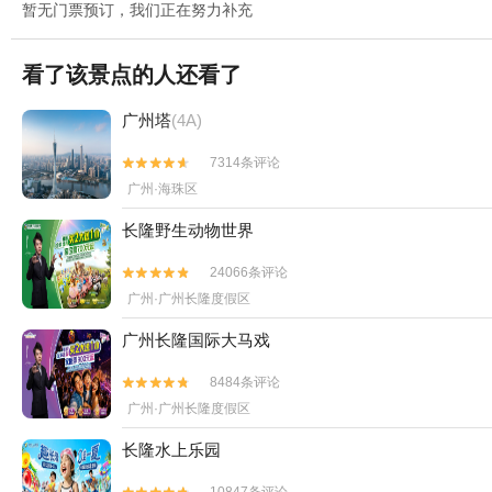
暂无门票预订，我们正在努力补充
看了该景点的人还看了
广州塔
(4A)
7314条评论


广州·海珠区
长隆野生动物世界
24066条评论


广州·广州长隆度假区
广州长隆国际大马戏
8484条评论


广州·广州长隆度假区
长隆水上乐园