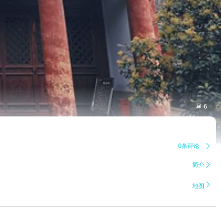

6
0条评论

简介


地图