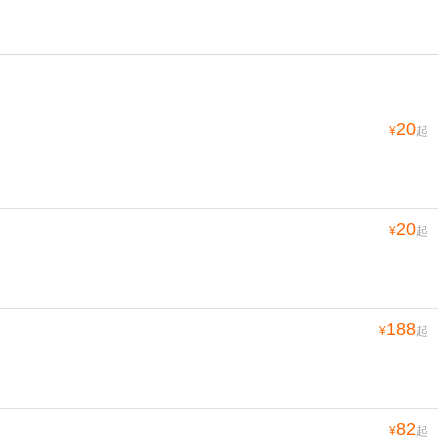
20
¥
起
20
¥
起
188
¥
起
82
¥
起