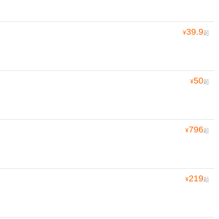
39.9
¥
起
50
¥
起
796
¥
起
219
¥
起