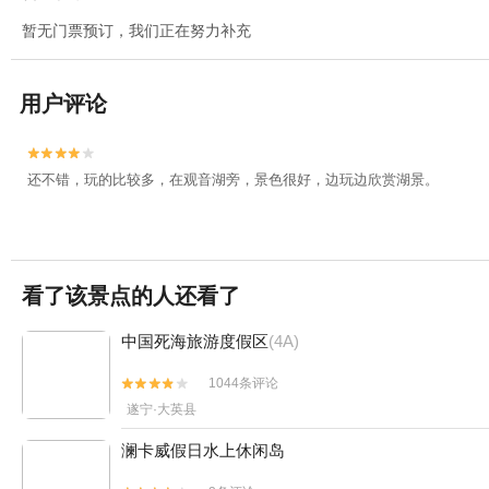
暂无门票预订，我们正在努力补充
用户评论


还不错，玩的比较多，在观音湖旁，景色很好，边玩边欣赏湖景。
看了该景点的人还看了
中国死海旅游度假区
(4A)
1044条评论


遂宁·大英县
澜卡威假日水上休闲岛