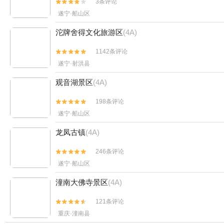
3条评论


遂宁·船山区
沱牌舍得文化旅游区
(4A)
1142条评论


遂宁·射洪县
观音湖景区
(4A)
198条评论


遂宁·船山区
龙凤古镇
(4A)
246条评论


遂宁·船山区
潼南大佛寺景区
(4A)
121条评论


重庆·潼南县