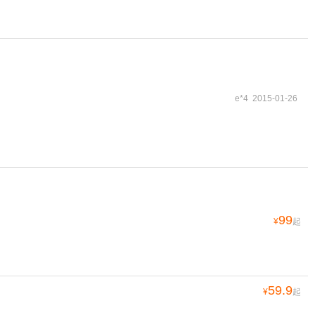
e*4 2015-01-26
99
¥
起
59.9
¥
起