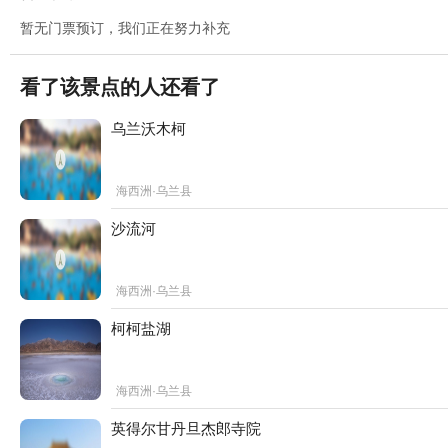
暂无门票预订，我们正在努力补充
看了该景点的人还看了
乌兰沃木柯
海西洲·乌兰县
沙流河
海西洲·乌兰县
柯柯盐湖
海西洲·乌兰县
英得尔甘丹旦杰郎寺院