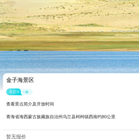
金子海景区
4.0
分
一般
查看景点简介及开放时间
青海省海西蒙古族藏族自治州乌兰县柯柯镇西南约80公里
暂无报价