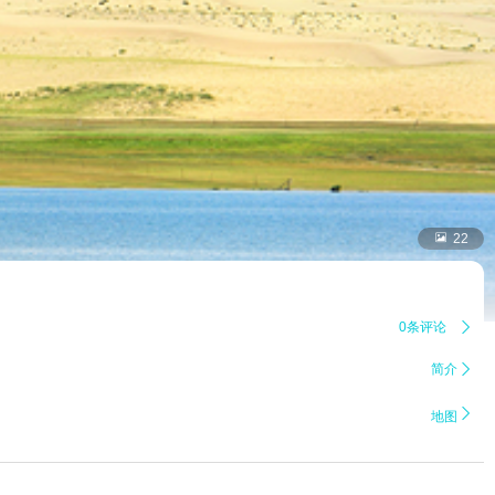

22
0条评论

简介


地图