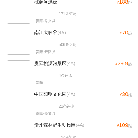
188
桃源河漂流
¥
起
171条评论


贵阳·修文县
70
南江大峡谷
(4A)
¥
起
506条评论


贵阳·开阳县
29.9
贵阳桃源河景区
(4A)
¥
起
4条评论


贵阳
30
中国阳明文化园
(4A)
¥
起
22条评论


贵阳·修文县
109
贵州森林野生动物园
(4A)
¥
起
192条评论

