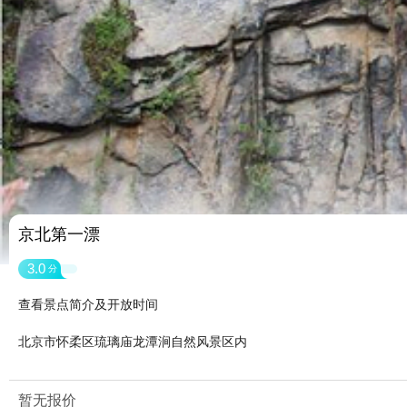
京北第一漂
3.0
分
查看景点简介及开放时间
北京市怀柔区琉璃庙龙潭涧自然风景区内
暂无报价