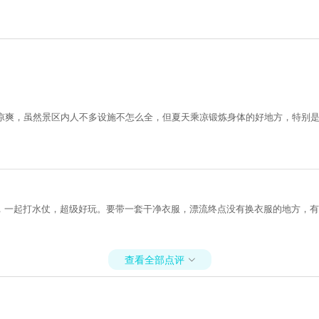
很凉爽，虽然景区内人不多设施不怎么全，但夏天乘凉锻炼身体的好地方，特别