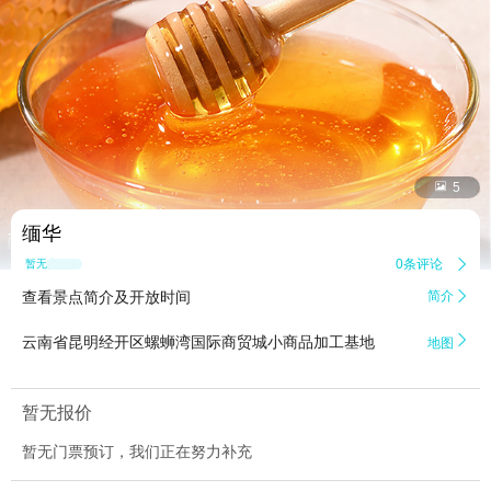


5
缅华
0条评论

暂无点评
查看景点简介及开放时间
简介


云南省昆明经开区螺蛳湾国际商贸城小商品加工基地
地图
暂无报价
暂无门票预订，我们正在努力补充