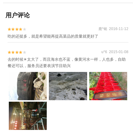
用户评论
鹿*铭 2016-11-12


吃的还挺多，就是希望能再提高菜品的质量就更好了
u*6 2015-01-08


去的时候☀太大了，而且海水也不蓝，像黄河水一样，人也多，自助
餐还可以，服务员还要表演节目助兴