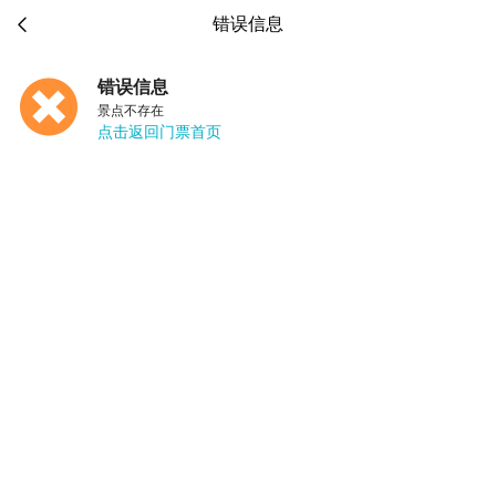

错误信息
错误信息
景点不存在
点击返回门票首页