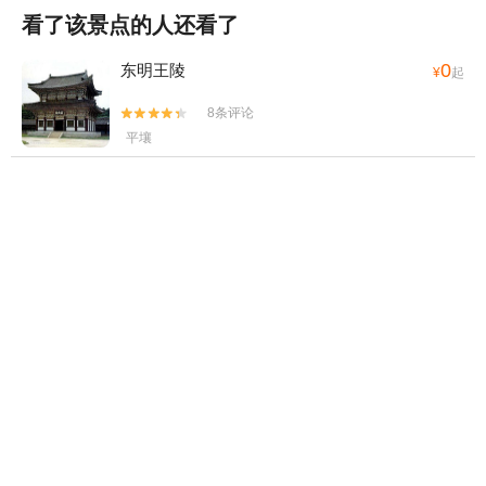
看了该景点的人还看了
0
东明王陵
¥
起
8条评论


平壤