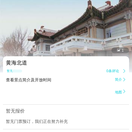


1
黄海北道
0条评论

暂无点评
查看景点简介及开放时间
简介


地图
暂无报价
暂无门票预订，我们正在努力补充