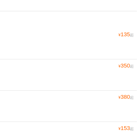
135
¥
起
350
¥
起
380
¥
起
153
¥
起