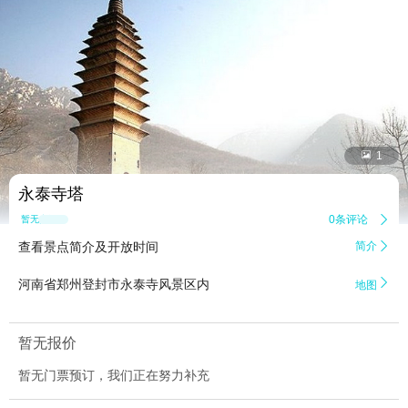


1
永泰寺塔
0条评论

暂无点评
查看景点简介及开放时间
简介


河南省郑州登封市永泰寺风景区内
地图
暂无报价
暂无门票预订，我们正在努力补充