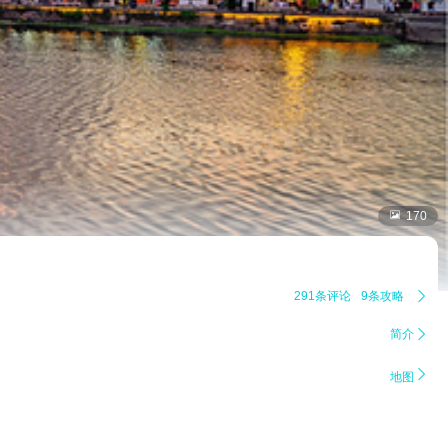

170
291条评论
9条攻略

简介


地图