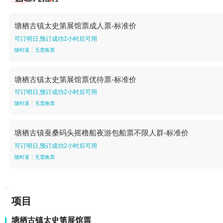
塘栖古镇太史第展馆票成人票-标准价
可订明日,预订成功2小时后可用
随时退
无需换票
塘栖古镇太史第展馆票优待票-标准价
可订明日,预订成功2小时后可用
随时退
无需换票
塘栖古镇蚕桑码头摇橹船夜游包船票不限人群-标准价
可订明日,预订成功2小时后可用
随时退
无需换票
项目
塘栖古镇太史第展馆票