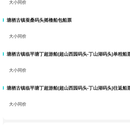
大小同价
塘栖古镇蚕桑码头摇橹船包船票
大小同价
塘栖古镇临平塘丁超游船(超山西园码头-丁山湖码头)单程船
大小同价
塘栖古镇临平塘丁超游船(超山西园码头-丁山湖码头)往返船
大小同价