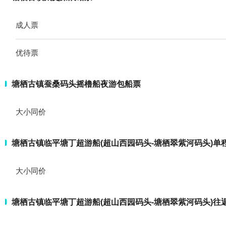
成人票
优待票
塘栖古镇蚕桑码头摇橹船夜游包船票
大小同价
塘栖古镇临平塘丁超游船(超山西园码头-塘栖翠紫河码头)单
大小同价
塘栖古镇临平塘丁超游船(超山西园码头-塘栖翠紫河码头)往