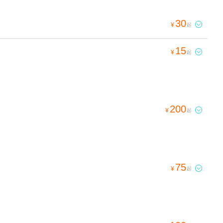
30

¥
起
15

¥
起
200

¥
起
75

¥
起