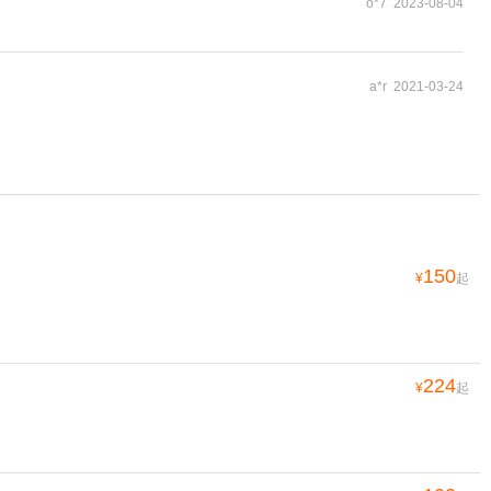
o*7 2023-08-04
a*r 2021-03-24
150
¥
起
224
¥
起