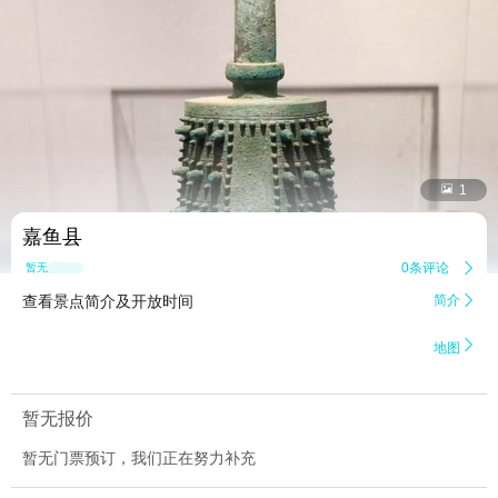


1
嘉鱼县
0条评论

暂无点评
查看景点简介及开放时间
简介


地图
暂无报价
暂无门票预订，我们正在努力补充