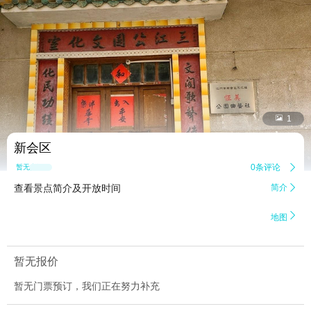


1
新会区
0条评论

暂无点评
查看景点简介及开放时间
简介


地图
暂无报价
暂无门票预订，我们正在努力补充