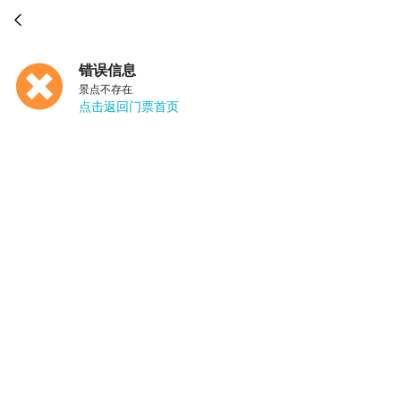

错误信息
景点不存在
点击返回门票首页