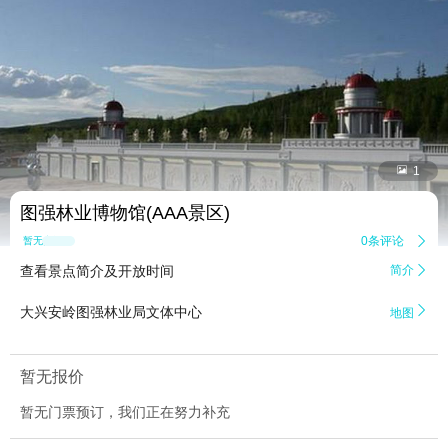


1
图强林业博物馆(AAA景区)
0条评论

暂无点评
查看景点简介及开放时间
简介


大兴安岭图强林业局文体中心
地图
暂无报价
暂无门票预订，我们正在努力补充