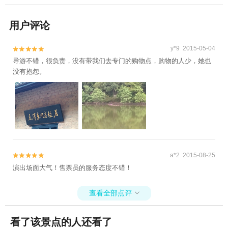
用户评论
y*9 2015-05-04


导游不错，很负责，没有带我们去专门的购物点，购物的人少，她也
没有抱怨。
a*2 2015-08-25


演出场面大气！售票员的服务态度不错！
查看全部点评

看了该景点的人还看了